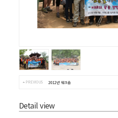
PREVIOUS
2012년 워크숍
Detail view