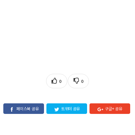
0
0
페이스북 공유
트위터 공유
구글+ 공유