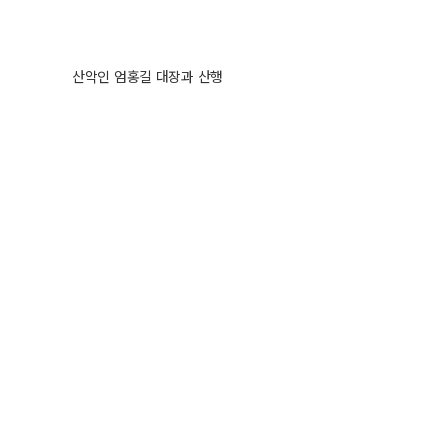
산악인 엄홍길 대장과 산행