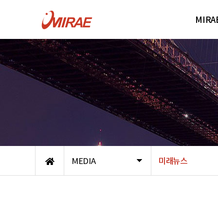
MIRA
CH
오
그
MEDIA
미래뉴스