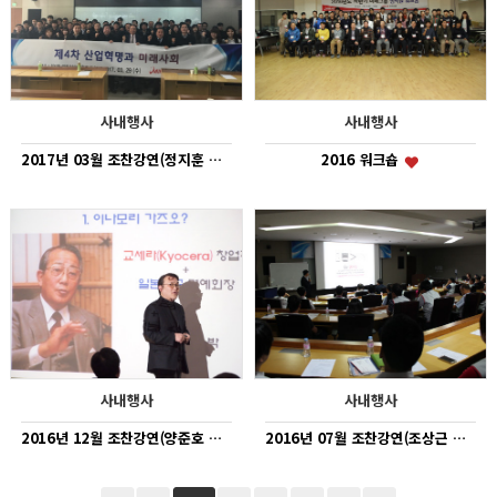
사내행사
사내행사
2017년 03월 조찬강연(정지훈 교수)
2016 워크숍
사내행사
사내행사
2016년 12월 조찬강연(양준호 교수)
2016년 07월 조찬강연(조상근 위원)