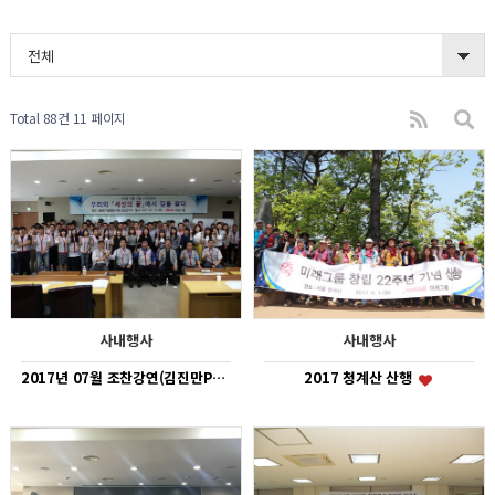
전체
Total 88건
11 페이지
사내행사
사내행사
2017년 07월 조찬강연(김진만PD)
2017 청계산 산행