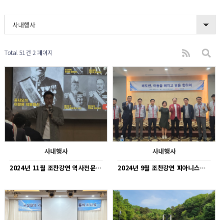
사내행사
Total 51건
2 페이지
사내행사
사내행사
2024년 11월 조찬강연 역사전문가 최태성 교수
2024년 9월 조찬강연 피아니스트 조은아 교수